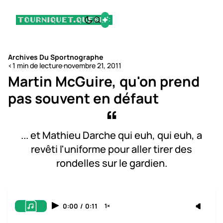
Archives Du Sportnographe
<1 min de lecture
·
novembre 21, 2011
Martin McGuire, qu'on prend
pas souvent en défaut
... et Mathieu Darche qui euh, qui euh, a
revêti l'uniforme pour aller tirer des
rondelles sur le gardien.
0:00
/
0:11
1×