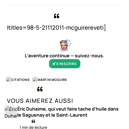
|titles=98-5-21112011-mcguirereveti]
L’aventure continue — suivez-nous.
S’INSCRIRE
CITATIONS
MARTIN MCGUIRE
VOUS AIMEREZ AUSSI
Éric Duhaime, qui veut faire tache d'huile dans
le Saguenay et le Saint-Laurent
1 min de lecture