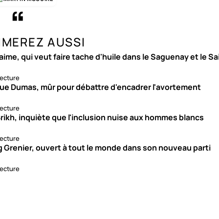
IMEREZ AUSSI
aime, qui veut faire tache d'huile dans le Saguenay et le S
lecture
ue Dumas, mûr pour débattre d'encadrer l'avortement
lecture
rikh, inquiète que l'inclusion nuise aux hommes blancs
lecture
g Grenier, ouvert à tout le monde dans son nouveau parti
lecture