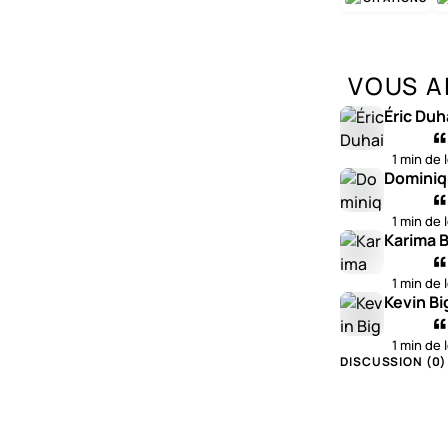
VOUS A
Éric Duh
1 min de 
Dominiq
1 min de 
Karima B
1 min de 
Kevin Bi
1 min de 
DISCUSSION (
0
)