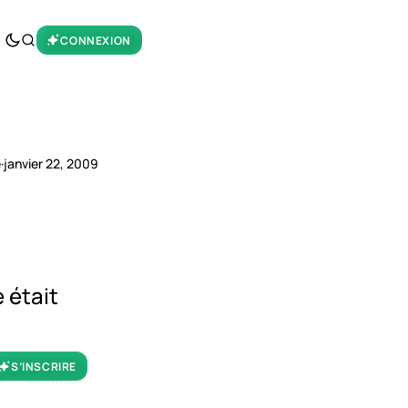
CONNEXION
e
·
janvier 22, 2009
 était
S’INSCRIRE