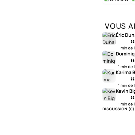
VOUS A
Éric Duh
1 min de 
Dominiq
1 min de 
Karima B
1 min de 
Kevin Bi
1 min de 
DISCUSSION (
0
)