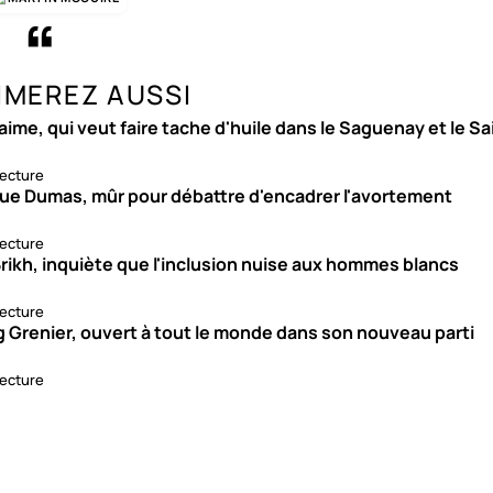
IMEREZ AUSSI
aime, qui veut faire tache d'huile dans le Saguenay et le S
lecture
ue Dumas, mûr pour débattre d'encadrer l'avortement
lecture
rikh, inquiète que l'inclusion nuise aux hommes blancs
lecture
g Grenier, ouvert à tout le monde dans son nouveau parti
lecture