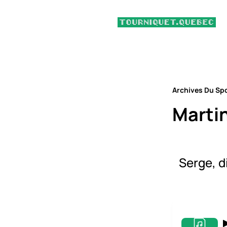
Archives Du Sp
Marti
Serge, d