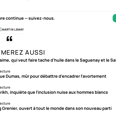
ure continue — suivez-nous.
MARTIN LEMAY
IMEREZ AUSSI
aime, qui veut faire tache d'huile dans le Saguenay et le S
lecture
ue Dumas, mûr pour débattre d'encadrer l'avortement
lecture
rikh, inquiète que l'inclusion nuise aux hommes blancs
lecture
g Grenier, ouvert à tout le monde dans son nouveau parti