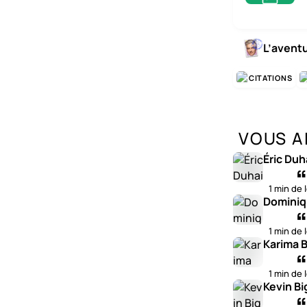
L’avent
CITATIONS
VOUS A
Éric Duh
1 min de 
Dominiq
1 min de 
Karima B
1 min de 
Kevin Bi