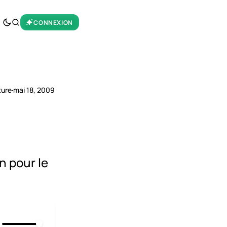
CONNEXION
ture
·
mai 18, 2009
n pour le