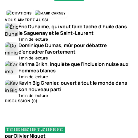
CITATIONS
MARK CARNEY
VOUS AIMEREZ AUSSI
Éric Duhaime, qui veut faire tache d'huile dans
le Saguenay et le Saint-Laurent
1 min de lecture
Dominique Dumas, mûr pour débattre
d'encadrer l'avortement
1 min de lecture
Karima Brikh, inquiète que l'inclusion nuise aux
hommes blancs
1 min de lecture
Kevin Big Grenier, ouvert à tout le monde dans
son nouveau parti
1 min de lecture
DISCUSSION (
0
)
par Olivier Niquet