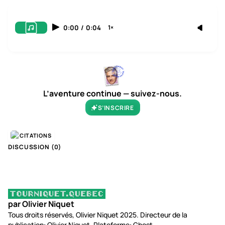
0:00
/
0:04
1×
L’aventure continue — suivez-nous.
S’INSCRIRE
CITATIONS
DISCUSSION (
0
)
par Olivier Niquet
Tous droits réservés, Olivier Niquet 2025. Directeur de la
publication: Olivier Niquet. Plateforme: Ghost.