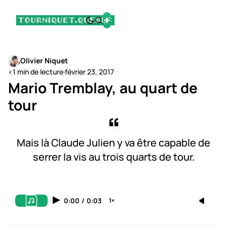
Olivier Niquet
<1 min de lecture
·
février 23, 2017
Mario Tremblay, au quart de
tour
Mais là Claude Julien y va être capable de
serrer la vis au trois quarts de tour.
0:00
/
0:03
1×