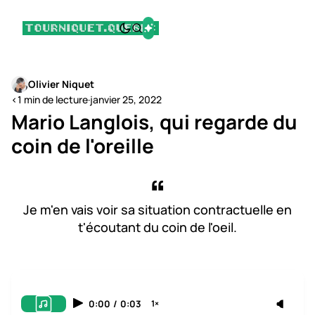
Olivier Niquet
<1 min de lecture
·
janvier 25, 2022
Mario Langlois, qui regarde du
coin de l'oreille
Je m'en vais voir sa situation contractuelle en
t'écoutant du coin de l'oeil.
0:00
/
0:03
1×