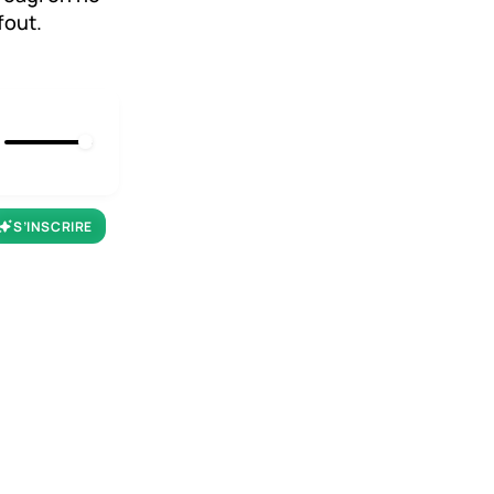
fout.
S’INSCRIRE