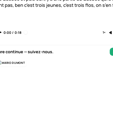
nt pas, ben c’est trois jeunes, c’est trois flos, on s’en 
0:00
/
0:18
1×
ure continue — suivez-nous.
MARIO DUMONT