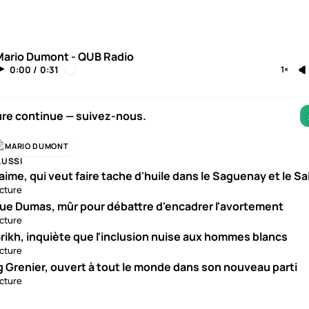
Mario Dumont - QUB Radio
0:00
/
0:31
1×
ure continue — suivez-nous.
MARIO DUMONT
AUSSI
aime, qui veut faire tache d'huile dans le Saguenay et le S
ecture
ue Dumas, mûr pour débattre d'encadrer l'avortement
ecture
rikh, inquiète que l'inclusion nuise aux hommes blancs
ecture
g Grenier, ouvert à tout le monde dans son nouveau parti
ecture