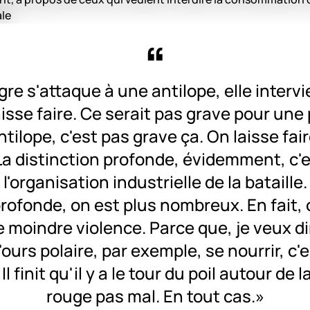
igre s'attaque à une antilope, elle intervi
laisse faire. Ce serait pas grave pour une 
ntilope, c'est pas grave ça. On laisse fair
La distinction profonde, évidemment, c'
l'organisation industrielle de la bataille.
profonde, on est plus nombreux. En fait, 
moindre violence. Parce que, je veux dir
l'ours polaire, par exemple, se nourrir, c'
Il finit qu'il y a le tour du poil autour de 
rouge pas mal. En tout cas.»