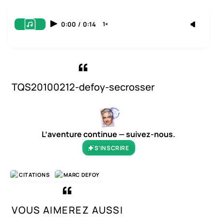
0:00
/
0:14
1×
TQS20100212-defoy-secrosser
L’aventure continue — suivez-nous.
S’INSCRIRE
CITATIONS
MARC DEFOY
VOUS AIMEREZ AUSSI