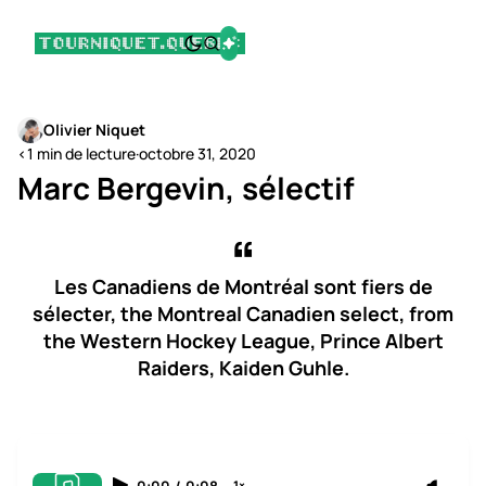
Olivier Niquet
<1 min de lecture
·
octobre 31, 2020
Marc Bergevin, sélectif
Les Canadiens de Montréal sont fiers de
sélecter, the Montreal Canadien select, from
the Western Hockey League, Prince Albert
Raiders, Kaiden Guhle.
0:00
/
0:08
1×