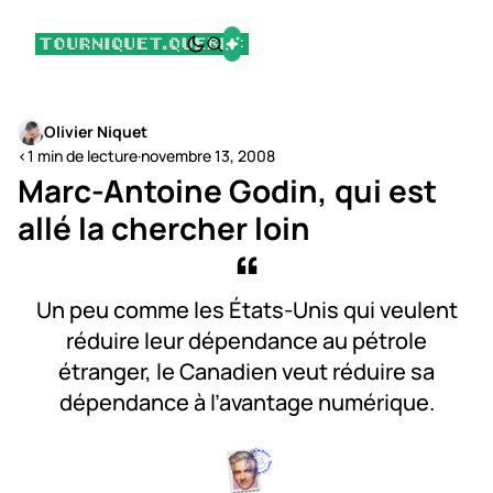
Olivier Niquet
<1 min de lecture
·
novembre 13, 2008
Marc-Antoine Godin, qui est
allé la chercher loin
Un peu comme les États-Unis qui veulent
réduire leur dépendance au pétrole
étranger, le Canadien veut réduire sa
dépendance à l’avantage numérique.