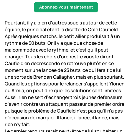
Abonnez-vous maintenant
Pourtant, il y a bien d'autres soucis autour de cette
équipe, le principal étant la disette de Cole Caufield.
Après quelques matchs, le petit ailier produisait à un
rythme de 50 buts. Or il y a quelque chose de
malcommode avec le rythme, et c'est qu'il peut
changer. Tous les chefs d'orchestre vous le diront.
Caufield en decrescendo se retrouve plutôt en ce
moment sur une lancée de 23 buts, ce qui ferait de lui
une sorte de Brendan Gallagher, mais en plus souriant.
Quand les optionss pour le relancer s'appellent Ylonen
ou Armia, on peut dire que les solutions sont limitées.
Aussi, rien ne sert d'échanger trois jeunes défenseurs
d'avenir contre un attaquant passeur de premier ordre
puisque le problème de Caufield n'est pas qu'il n'a pas
d'occasion de marquer. Il lance, il lance, il lance, mais
rien n'y fait.
Le dernier recours serait peut-être de lui souhaiter un