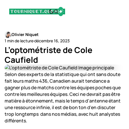
Olivier Niquet
1 min de lecture
·
décembre 16, 2023
L’optométriste de Cole
Caufield
Selon des experts de la statistique qui ont sans doute
fait leurs maths 436, Canadien aurait tendance a
gagner plus de matchs contre les équipes poches que
contre les meilleures équipes. Ceci ne devrait pas être
matière à étonnement, mais le temps d'antenne étant
une ressource infinie, il est de bon ton d'en discuter
trop longtemps dans nos médias, avec huit analystes
différents.