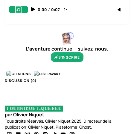
0:00
/
0:07
1×
L’aventure continue — suivez-nous.
S’INSCRIRE
CITATIONS
LISE RAVARY
DISCUSSION (
0
)
par Olivier Niquet
Tous droits réservés, Olivier Niquet 2025. Directeur de la
publication: Olivier Niquet. Plateforme: Ghost.