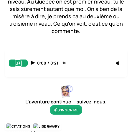
niveau. Au Québec on est premier niveau, tu le
sais sûrement autant que moi. On a ben de la
misère à dire, je prends ça au deuxième ou
troisième niveau. Ce qu'on voit, c'est ce qu'on
commente.
0:00
/
0:21
1×
L’aventure continue — suivez-nous.
S’INSCRIRE
CITATIONS
LISE RAVARY