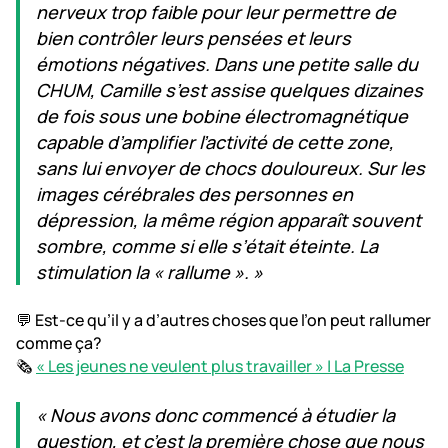
nerveux trop faible pour leur permettre de
bien contrôler leurs pensées et leurs
émotions négatives. Dans une petite salle du
CHUM, Camille s’est assise quelques dizaines
de fois sous une bobine électromagnétique
capable d’amplifier l’activité de cette zone,
sans lui envoyer de chocs douloureux. Sur les
images cérébrales des personnes en
dépression, la même région apparaît souvent
sombre, comme si elle s’était éteinte. La
stimulation la « rallume ». »
💬 Est-ce qu’il y a d’autres choses que l’on peut rallumer
comme ça?
🗞️
« Les jeunes ne veulent plus travailler » | La Presse
« Nous avons donc commencé à étudier la
question, et c’est la première chose que nous