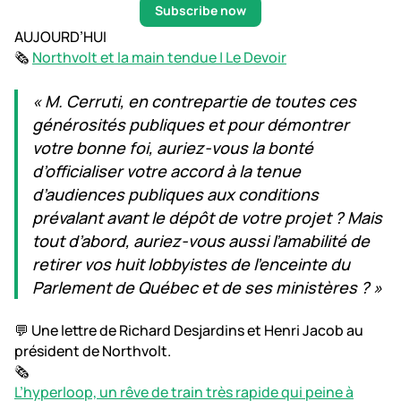
Subscribe now
AUJOURD’HUI
🗞️
Northvolt et la main tendue | Le Devoir
« M. Cerruti, en contrepartie de toutes ces
générosités publiques et pour démontrer
votre bonne foi, auriez-vous la bonté
d’officialiser votre accord à la tenue
d’audiences publiques aux conditions
prévalant avant le dépôt de votre projet ? Mais
tout d’abord, auriez-vous aussi l’amabilité de
retirer vos huit lobbyistes de l’enceinte du
Parlement de Québec et de ses ministères ? »
💬 Une lettre de Richard Desjardins et Henri Jacob au
président de Northvolt.
🗞️
L’hyperloop, un rêve de train très rapide qui peine à