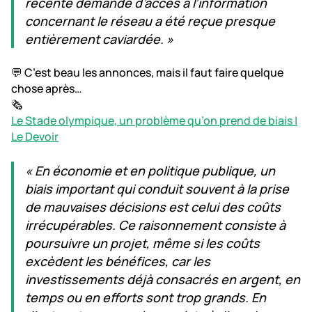
récente demande d’accès à l’information
concernant le réseau a été reçue presque
entièrement caviardée. »
💬 C’est beau les annonces, mais il faut faire quelque
chose après…
🗞️
Le Stade olympique, un problème qu’on prend de biais |
Le Devoir
« En économie et en politique publique, un
biais important qui conduit souvent à la prise
de mauvaises décisions est celui des coûts
irrécupérables. Ce raisonnement consiste à
poursuivre un projet, même si les coûts
excèdent les bénéfices, car les
investissements déjà consacrés en argent, en
temps ou en efforts sont trop grands. En