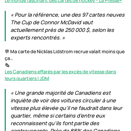
Le monde fascinant des cartes de hockey - La Presse+
« Pour la référence, une des 97 cartes neuves
The Cup de Connor McDavid vaut
actuellement près de 250 000 $, selon les
experts rencontrés. »
💬 Ma carte de Nicklas Lidstrom recrue valait moins que
ça…
🗞️
Les Canadiens effarés par les excès de vitesse dans
leurs quartiers | JDM
« Une grande majorité de Canadiens est
inquiète de voir des voitures circuler à une
vitesse plus élevée qu’il ne faudrait dans leur
quartier, même si certains d’entre eux
reconnaissent qu’ils font partie des
contrevenants. Près de 88% des Canadiens