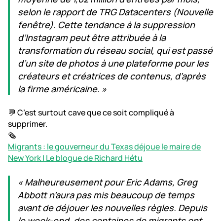
selon le rapport de TRG Datacenters (Nouvelle
fenêtre). Cette tendance à la suppression
d’Instagram peut être attribuée à la
transformation du réseau social, qui est passé
d’un site de photos à une plateforme pour les
créateurs et créatrices de contenus, d’après
la firme américaine. »
💬 C’est surtout cave que ce soit compliqué à
supprimer.
🗞️
Migrants : le gouverneur du Texas déjoue le maire de
New York | Le blogue de Richard Hétu
« Malheureusement pour Eric Adams, Greg
Abbott n’aura pas mis beaucoup de temps
avant de déjouer les nouvelles règles. Depuis
le week-end, des centaines de migrants ont