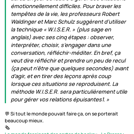
émotionnellement difficiles. Pour braver les
tempêtes de la vie, les professeurs Robert
Waldinger et Marc Schulz suggèrent d’utiliser
la technique « W.I.S.E.R. » (plus sage en
anglais) avec ses cinq étapes : observer,
interpréter, choisir, s’engager dans une
conversation, réfléchir-méditer. En bref, ça
veut dire réfléchir et prendre un peu de recul
(ça peut n’être que quelques secondes) avant
d’agir, et en tirer des leçons après coup
lorsque ces situations se reproduisent. La
méthode W.I.S.E.R. sera particulièrement utile
pour gérer vos relations épuisantes⁠1. »
💬 Si tout le monde pouvait faire ça, on se porterait
beaucoup mieux.
🗞️