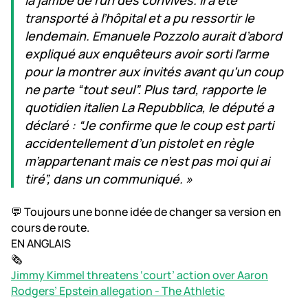
transporté à l’hôpital et a pu ressortir le
lendemain. Emanuele Pozzolo aurait d’abord
expliqué aux enquêteurs avoir sorti l’arme
pour la montrer aux invités avant qu’un coup
ne parte “tout seul”. Plus tard, rapporte le
quotidien italien La Repubblica, le député a
déclaré : “Je confirme que le coup est parti
accidentellement d’un pistolet en règle
m’appartenant mais ce n’est pas moi qui ai
tiré”, dans un communiqué. »
💬 Toujours une bonne idée de changer sa version en
cours de route.
EN ANGLAIS
🗞️
Jimmy Kimmel threatens ‘court’ action over Aaron
Rodgers’ Epstein allegation - The Athletic