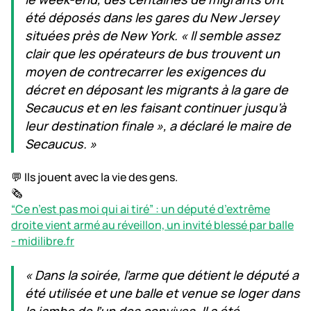
été déposés dans les gares du New Jersey
situées près de New York. « Il semble assez
clair que les opérateurs de bus trouvent un
moyen de contrecarrer les exigences du
décret en déposant les migrants à la gare de
Secaucus et en les faisant continuer jusqu’à
leur destination finale », a déclaré le maire de
Secaucus. »
💬 Ils jouent avec la vie des gens.
🗞️
“Ce n’est pas moi qui ai tiré” : un député d’extrême
droite vient armé au réveillon, un invité blessé par balle
- midilibre.fr
« Dans la soirée, l’arme que détient le député a
été utilisée et une balle et venue se loger dans
la jambe de l’un des convives. Il a été