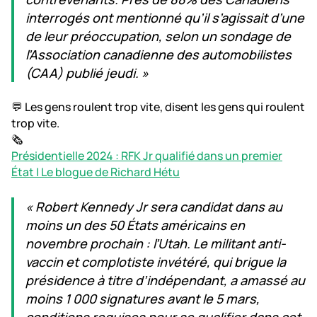
interrogés ont mentionné qu’il s’agissait d’une
de leur préoccupation, selon un sondage de
l’Association canadienne des automobilistes
(CAA) publié jeudi. »
💬 Les gens roulent trop vite, disent les gens qui roulent
trop vite.
🗞️
Présidentielle 2024 : RFK Jr qualifié dans un premier
État | Le blogue de Richard Hétu
« Robert Kennedy Jr sera candidat dans au
moins un des 50 États américains en
novembre prochain : l’Utah. Le militant anti-
vaccin et complotiste invétéré, qui brigue la
présidence à titre d’indépendant, a amassé au
moins 1 000 signatures avant le 5 mars,
conditions requises pour se qualifier dans cet