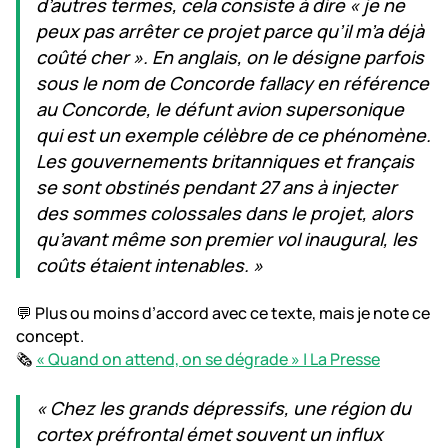
d’autres termes, cela consiste à dire « je ne
peux pas arrêter ce projet parce qu’il m’a déjà
coûté cher ». En anglais, on le désigne parfois
sous le nom de Concorde fallacy en référence
au Concorde, le défunt avion supersonique
qui est un exemple célèbre de ce phénomène.
Les gouvernements britanniques et français
se sont obstinés pendant 27 ans à injecter
des sommes colossales dans le projet, alors
qu’avant même son premier vol inaugural, les
coûts étaient intenables. »
💬 Plus ou moins d’accord avec ce texte, mais je note ce
concept.
🗞️
« Quand on attend, on se dégrade » | La Presse
« Chez les grands dépressifs, une région du
cortex préfrontal émet souvent un influx