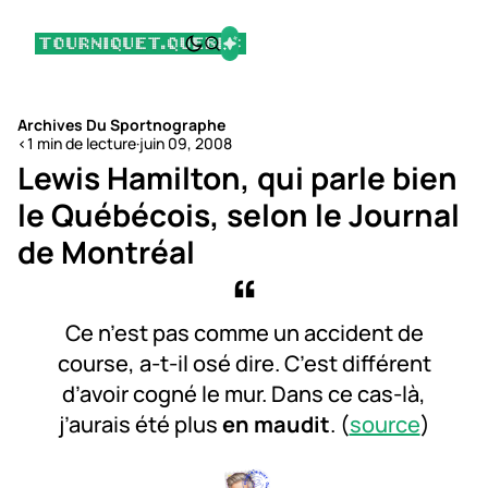
Archives Du Sportnographe
<1 min de lecture
·
juin 09, 2008
Lewis Hamilton, qui parle bien
le Québécois, selon le Journal
de Montréal
Ce n’est pas comme un accident de
course, a-t-il osé dire. C’est différent
d’avoir cogné le mur. Dans ce cas-là,
j’aurais été plus
en maudit
. (
source
)