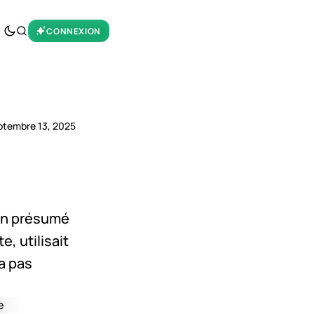
CONNEXION
ptembre 13, 2025
 Un présumé
, utilisait
'a pas