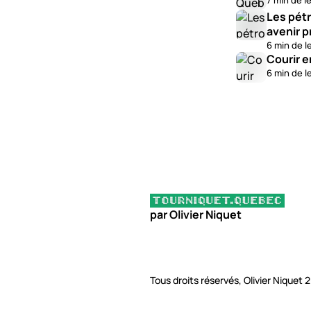
7 min de l
Les pétr
avenir p
6 min de l
Courir e
6 min de l
par Olivier Niquet
Tous droits réservés, Olivier Niquet 