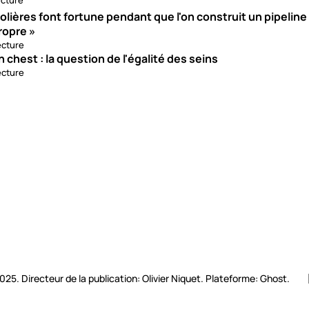
ecture
olières font fortune pendant que l'on construit un pipeline
ropre »
ecture
n chest : la question de l'égalité des seins
ecture
2025. Directeur de la publication: Olivier Niquet. Plateforme: Ghost.