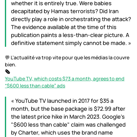
whether it is entirely true. Were babies
decapitated by Hamas terrorists? Did Iran
directly play a role in orchestrating the attack?
The evidence available at the time of this
publication paints a less-than-clear picture. A
definitive statement simply cannot be made. »
💬 L’actualité va trop vite pour que les médias la couvre
bien.
🗞️
YouTube TV, which costs $73 a month, agrees to end
“$600 less than cable” ads
« YouTube TV launched in 2017 for $35 a
month, but the base package is $72.99 after
the latest price hike in March 2023. Google's
"$600 less than cable" claim was challenged
by Charter, which uses the brand name