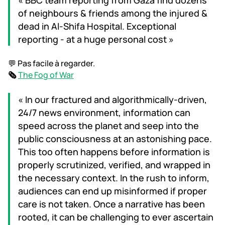
« BBC team reporting from Gaza find dozens
of neighbours & friends among the injured &
dead in Al-Shifa Hospital. Exceptional
reporting - at a huge personal cost »
💬 Pas facile à regarder.
🗞️
The Fog of War
« In our fractured and algorithmically-driven,
24/7 news environment, information can
speed across the planet and seep into the
public consciousness at an astonishing pace.
This too often happens before information is
properly scrutinized, verified, and wrapped in
the necessary context. In the rush to inform,
audiences can end up misinformed if proper
care is not taken. Once a narrative has been
rooted, it can be challenging to ever ascertain