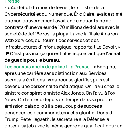
Presse
- « Au début du mois de février, le ministre de la
Cybersécurité et du Numérique, Éric Caire, avait estimé
que son gouvernement avait une cinquantaine de
contrats d’une valeur de 170 millions de dollars avec la
société de Jeff Bezos, la plupart avec la filiale Amazon
Web Services, qui fournit des services et des
infrastructures d’infonuagique, rapportait Le Devoir. »
💬
C’est pas mal ça qui est plus inquiétant que l’achat
de guedis pour le bureau.
Les conspis chefs de police | La Presse
- « Bongino,
après une carrière sans distinction aux Services
secrets, a écrit des livres pour se glorifier, puis est
devenu une personnalité médiatique. On l’a vu chez le
sinistre conspirationniste Alex Jones. On l’a vu à Fox
News. On l’entend depuis un temps dans sa propre
émission balado, où il a beaucoup de succès à
dénoncer les « communistes » et à glorifier Donald
Trump. Pete Hegseth, le secrétaire à la Défense, a
obtenu sa job avec le même genre de qualifications : un