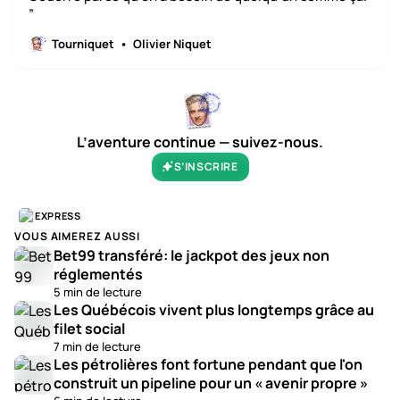
”
Tourniquet
Olivier Niquet
L’aventure continue — suivez-nous.
S’INSCRIRE
EXPRESS
VOUS AIMEREZ AUSSI
Bet99 transféré: le jackpot des jeux non
réglementés
5 min de lecture
Les Québécois vivent plus longtemps grâce au
filet social
7 min de lecture
Les pétrolières font fortune pendant que l'on
construit un pipeline pour un « avenir propre »