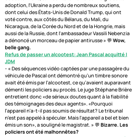
adoption, l'Ukraine a perdu de nombreux soutiens,
dont celui des États-Unis de Donald Trump, qui ont
voté contre, aux côtés du Bélarus, du Mali, du
Nicaragua, de la Corée du Nord et de la Hongrie, mais
aussi de la Russie, dont l'ambassadeur Vassili Nebenzia
a dénoncé un morceau de papier antirusse » 💬
Wow,
belle gang.
Refus de passer un alcootest: Jean Pascal acquitté |
JDM
- « Des séquences vidéo captées par une passagère du
véhicule de Pascal ont démontré qu’un timbre sonore
avait été émis par l’alcootest, ce qu’avaient auparavant
démenti les policiers au procès. Le juge Stéphane Brière
entretient donc «de sérieux doutes quant à la fiabilité
des témoignages des deux agents». «Pourquoi
l’appareil n’a-t-il pas soumis de résultat? Le tribunal
n’est pas appelé à spéculer. Mais l’appareil a bel et bien
émis un son», a souligné le magistrat. » 💬
Bizarre. Les
policiers ont été malhonnêtes?