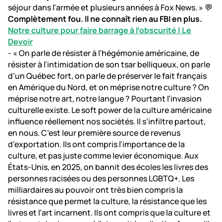
séjour dans l’armée et plusieurs années à Fox News. » 💬
Complètement fou. Il ne connaît rien au FBI en plus.
Notre culture pour faire barrage à l’obscurité | Le
Devoir
- « On parle de résister à l’hégémonie américaine, de
résister à l’intimidation de son tsar belliqueux, on parle
d’un Québec fort, on parle de préserver le fait français
en Amérique du Nord, et on méprise notre culture ? On
méprise notre art, notre langue ? Pourtant l’invasion
culturelle existe. Le soft power de la culture américaine
influence réellement nos sociétés. Il s’infiltre partout,
en nous. C’est leur première source de revenus
d’exportation. Ils ont compris l’importance de la
culture, et pas juste comme levier économique. Aux
États-Unis, en 2025, on bannit des écoles les livres des
personnes racisées ou des personnes LGBTQ+. Les
milliardaires au pouvoir ont très bien compris la
résistance que permet la culture, la résistance que les
livres et l’art incarnent. Ils ont compris que la culture et