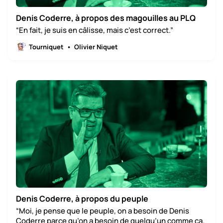
Denis Coderre, à propos des magouilles au PLQ
“En fait, je suis en câlisse, mais c’est correct.”
Tourniquet
Olivier Niquet
Denis Coderre, à propos du peuple
“Moi, je pense que le peuple, on a besoin de Denis
Coderre parce qu’on a besoin de quelqu’un comme ça.