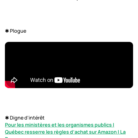
✱ Plogue
✱ Digne d'intérêt
Pour les ministères et les organismes publics |
Québec resserre les règles d’achat sur Amazon | La