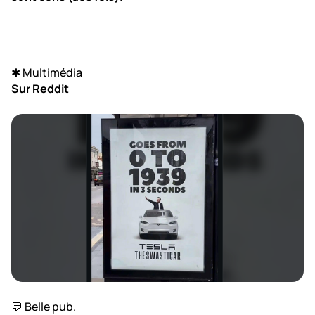
✱ Multimédia
Sur Reddit
💬 Belle pub.