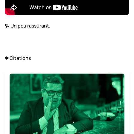
💬 Un peu rassurant.
✱ Citations