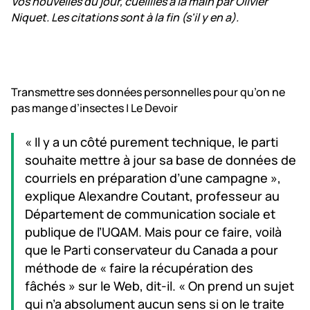
Vos nouvelles du jour, cueillies à la main par Olivier
Niquet. Les citations sont à la fin (s'il y en a).
Transmettre ses données personnelles pour qu’on ne
pas mange d’insectes | Le Devoir
« Il y a un côté purement technique, le parti
souhaite mettre à jour sa base de données de
courriels en préparation d’une campagne »,
explique Alexandre Coutant, professeur au
Département de communication sociale et
publique de l’UQAM. Mais pour ce faire, voilà
que le Parti conservateur du Canada a pour
méthode de « faire la récupération des
fâchés » sur le Web, dit-il. « On prend un sujet
qui n’a absolument aucun sens si on le traite