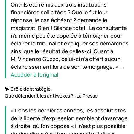
Ont-ils été remis aux trois institutions
financières sollicitées ? Quelle fut leur
réponse, le cas échéant ? demande le
magistrat. Rien ! Silence total ! La consultante
n’a même pas été appelée à témoigner pour
éclairer le tribunal et expliquer ses démarches
ainsi que le résultat de celles-ci. Quant à
M. Vincenzo Guzzo, celui-ci n’a offert aucun
éclaircissement lors de son témoignage. » →
Accéder à l'original
💬 Drôle de stratégie.
Que défendent les antiwokes ? | La Presse
« Dans les dernières années, les absolutistes
de la liberté d’expression semblent davantage
à droite, où l’on oppose « il n’est plus possible
de rien dire » à « il faut pouvoir tout dire ».