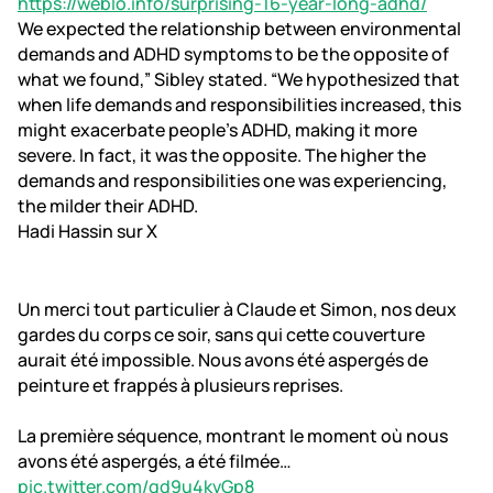
https://weblo.info/surprising-16-year-long-adhd/
We expected the relationship between environmental
demands and ADHD symptoms to be the opposite of
what we found,” Sibley stated. “We hypothesized that
when life demands and responsibilities increased, this
might exacerbate people’s ADHD, making it more
severe. In fact, it was the opposite. The higher the
demands and responsibilities one was experiencing,
the milder their ADHD.
Hadi Hassin sur X
Un merci tout particulier à Claude et Simon, nos deux
gardes du corps ce soir, sans qui cette couverture
aurait été impossible. Nous avons été aspergés de
peinture et frappés à plusieurs reprises.
La première séquence, montrant le moment où nous
avons été aspergés, a été filmée…
pic.twitter.com/qd9u4kvGp8