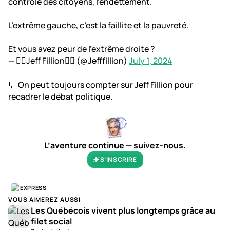
contrôle des citoyens, l’endettement.
L’extrême gauche, c’est la faillite et la pauvreté.
Et vous avez peur de l’extrême droite ?
— 🏴‍☠️Jeff Fillion🏴‍☠️ (@Jefffillion)
July 1, 2024
💬 On peut toujours compter sur Jeff Fillion pour
recadrer le débat politique.
L’aventure continue — suivez-nous.
S’INSCRIRE
EXPRESS
VOUS AIMEREZ AUSSI
Les Québécois vivent plus longtemps grâce au
filet social