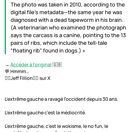
The photo was taken in 2010, according to the
digital file’s metadata—the same year he was
diagnosed with a dead tapeworm in his brain.
(A veterinarian who examined the photograph
says the carcass is a canine, pointing to the 13
pairs of ribs, which include the tell-tale
“floating rib” found in dogs.) »
→
Accéder à l'original
🇬🇧
💬 Hmmm…
🏴‍☠️Jeff Fillion🏴‍☠️ sur X
L’extrême gauche a ravagé l’occident depuis 30 ans.
L’extrême gauche c’est la médiocrité.
L’extrême gauche, c’est le wokisme, le no fun, le