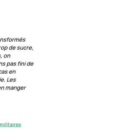
ransformés
rop de sucre,
s, on
s pas fini de
cas en
ie. Les
ien manger
militaires