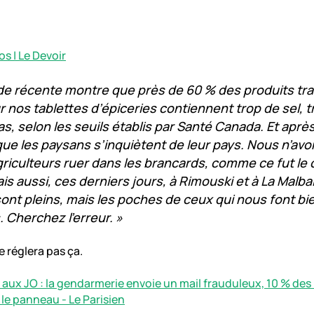
os | Le Devoir
de récente montre que près de 60 % des produits t
 nos tablettes d’épiceries contiennent trop de sel, t
as, selon les seuils établis par Santé Canada. Et aprè
ue les paysans s’inquiètent de leur pays. Nous n’avon
griculteurs ruer dans les brancards, comme ce fut le 
is aussi, ces derniers jours, à Rimouski et à La Malba
ont pleins, mais les poches de ceux qui nous font b
. Cherchez l’erreur. »
e réglera pas ça.
aux JO : la gendarmerie envoie un mail frauduleux, 10 % des 
le panneau - Le Parisien