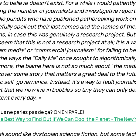
to believe doesn’t exist. For a while I would patientl
ing the number of journalists and investigative repor
io pundits who have published pathbreaking work on t
fully spell out their last names and the names of thei
ns, in case this was genuinely a research project. But l
em that this is not a research project at all; it is a wa
m media” or “commercial journalism” for failing to be
the ways the “Daily Me” once sought to algorithmicall
ore, the blame here is not so much about “the media
 cover some story that matters a great deal to the futu
 self-governance. Instead, it’s a way to fault journali
ct that we now live in bubbles so tiny they can only de
ent every day. »
us ne parlez pas de ça? ON EN PARLE!
he Best Way to Find Out if We Can Cool the Planet - The New 
 all sound like dystopian science fiction, but some te