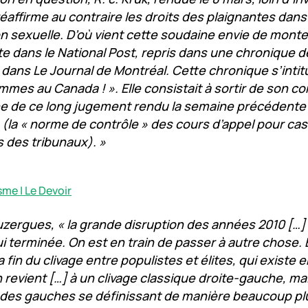
affirme au contraire les droits des plaignantes dans 
n sexuelle. D’où vient cette soudaine envie de mont
te dans le National Post, repris dans une chronique d
dans Le Journal de Montréal. Cette chronique s’intitula
mmes au Canada ! ». Elle consistait à sortir de son c
e de ce long jugement rendu la semaine précédente 
(la « norme de contrôle » des cours d’appel pour cas
 des tribunaux). »
me | Le Devoir
zergues, « la grande disruption des années 2010 […]
i terminée. On est en train de passer à autre chose. E
la fin du clivage entre populistes et élites, qui existe
 revient […] à un clivage classique droite-gauche, ma
t des gauches se définissant de manière beaucoup pl