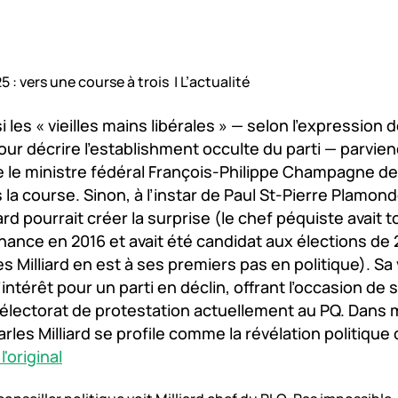
 : vers une course à trois | L’actualité
i les « vieilles mains libérales » — selon l’expression 
our décrire l’establishment occulte du parti — parvie
 le ministre fédéral François-Philippe Champagne de 
 la course. Sinon, à l’instar de Paul St-Pierre Plamon
iard pourrait créer la surprise (le chef péquiste avait 
hance en 2016 et avait été candidat aux élections de 
s Milliard en est à ses premiers pas en politique). Sa 
l’intérêt pour un parti en déclin, offrant l’occasion de
l’électorat de protestation actuellement au PQ. Dans
harles Milliard se profile comme la révélation politiqu
'original