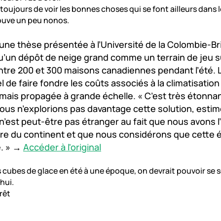
toujours de voir les bonnes choses qui se font ailleurs dans
rouve un peu nonos.
 une thèse présentée à l’Université de la Colombie-B
u’un dépôt de neige grand comme un terrain de jeu su
entre 200 et 300 maisons canadiennes pendant l’été. L’
el de faire fondre les coûts associés à la climatisati
amais propagée à grande échelle. « C’est très étonna
us n’explorions pas davantage cette solution, estim
n’est peut-être pas étranger au fait que nous avons l’é
e du continent et que nous considérons que cette él
e. » →
Accéder à l'original
 cubes de glace en été à une époque, on devrait pouvoir se s
hui.
rêt