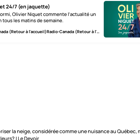
uet 24/7 (en jaquette)
ormi, Olivier Niquet commente l’actualité un
in tous les matins de semaine.
Radio-Canada (Retour à l'accueil)Radio-Canada (Retour à l'accueil)
iser la neige, considérée comme une nuisance au Québec,
lleurs? | Le Devoir