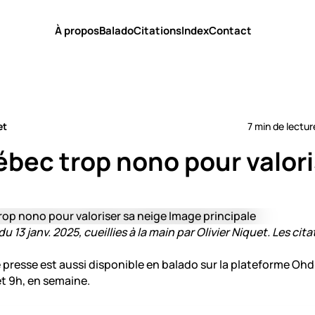
À propos
Balado
Citations
Index
Contact
et
7 min de lectur
bec trop nono pour valori
u 13 janv. 2025, cueillies à la main par Olivier Niquet. Les cita
 presse est aussi disponible en balado sur la plateforme Ohd
et 9h, en semaine.