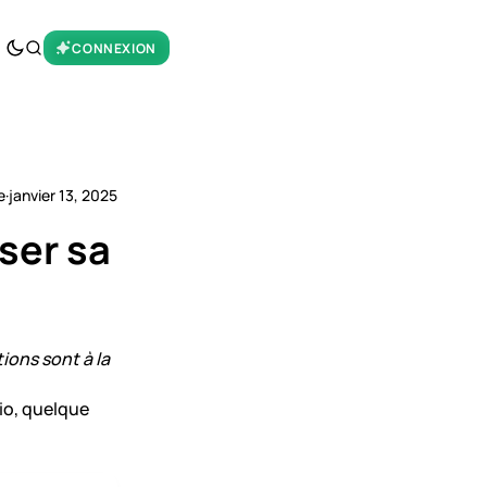
CONNEXION
e
·
janvier 13, 2025
ser sa
tions sont à la
io, quelque