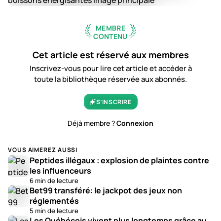
MEMBRE
CONTENU
Cet article est réservé aux membres
Inscrivez-vous pour lire cet article et accéder à
toute la bibliothèque réservée aux abonnés.
S’INSCRIRE
Déjà membre ?
Connexion
VOUS AIMEREZ AUSSI
Peptides illégaux : explosion de plaintes contre
les influenceurs
6 min de lecture
Bet99 transféré: le jackpot des jeux non
réglementés
5 min de lecture
Les Québécois vivent plus longtemps grâce au