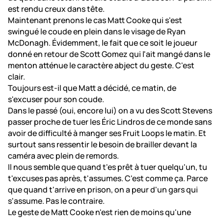
est rendu creux dans tête.
Maintenant prenons le cas Matt Cooke qui s'est
swingué le coude en plein dans le visage de Ryan
McDonagh. Évidemment, le fait que ce soit le joueur
donné en retour de Scott Gomez qui l'ait mangé dans le
menton atténue le caractère abject du geste. C'est
clair.
Toujours est-il que Matt a décidé, ce matin, de
s'excuser pour son coude.
Dans le passé (oui, encore lui) on a vu des Scott Stevens
passer proche de tuer les Éric Lindros de ce monde sans
avoir de difficulté à manger ses Fruit Loops le matin. Et
surtout sans ressentir le besoin de brailler devant la
caméra avec plein de remords.
Il nous semble que quand t'es prêt à tuer quelqu'un, tu
t'excuses pas après, t'assumes. C'est comme ça. Parce
que quand t'arrive en prison, on a peur d'un gars qui
s'assume. Pas le contraire.
Le geste de Matt Cooke n'est rien de moins qu'une