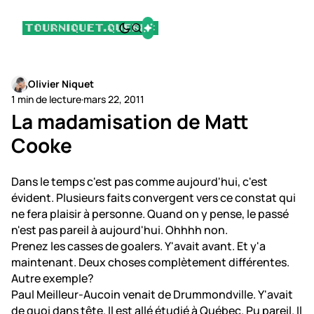
Olivier Niquet
1 min de lecture
·
mars 22, 2011
La madamisation de Matt
Cooke
Dans le temps c'est pas comme aujourd'hui, c'est
évident. Plusieurs faits convergent vers ce constat qui
ne fera plaisir à personne. Quand on y pense, le passé
n'est pas pareil à aujourd'hui. Ohhhh non.
Prenez les casses de goalers. Y'avait avant. Et y'a
maintenant. Deux choses complètement différentes.
Autre exemple?
Paul Meilleur-Aucoin venait de Drummondville. Y'avait
de quoi dans tête. Il est allé étudié à Québec. Pu pareil. Il