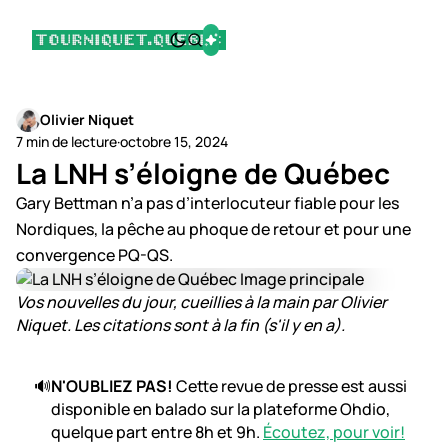
Olivier Niquet
7 min de lecture
·
octobre 15, 2024
La LNH s’éloigne de Québec
Gary Bettman n’a pas d’interlocuteur fiable pour les
Nordiques, la pêche au phoque de retour et pour une
convergence PQ-QS.
Vos nouvelles du jour, cueillies à la main par Olivier
Niquet. Les citations sont à la fin (s'il y en a).
N'OUBLIEZ PAS! 
Cette revue de presse est aussi
🔊
disponible en balado sur la plateforme Ohdio,
quelque part entre 8h et 9h.
Écoutez, pour voir!