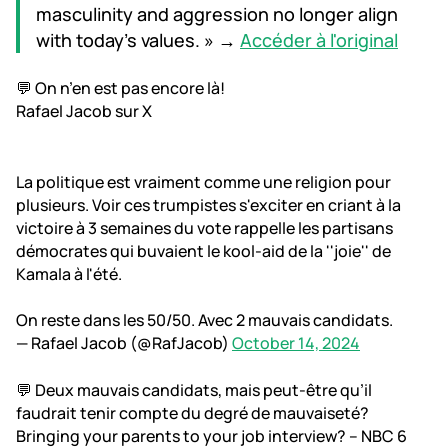
masculinity and aggression no longer align
with today’s values. » →
Accéder à l'original
💬 On n’en est pas encore là!
Rafael Jacob sur X
La politique est vraiment comme une religion pour
plusieurs. Voir ces trumpistes s'exciter en criant à la
victoire à 3 semaines du vote rappelle les partisans
démocrates qui buvaient le kool-aid de la ''joie'' de
Kamala à l'été.
On reste dans les 50/50. Avec 2 mauvais candidats.
— Rafael Jacob (@RafJacob)
October 14, 2024
💬 Deux mauvais candidats, mais peut-être qu’il
faudrait tenir compte du degré de mauvaiseté?
Bringing your parents to your job interview? – NBC 6