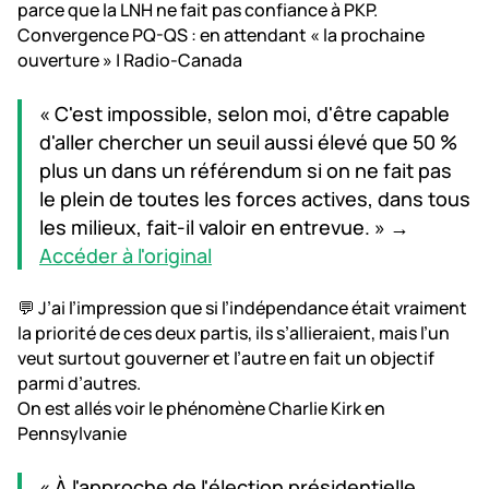
parce que la LNH ne fait pas confiance à PKP.
Convergence PQ-QS : en attendant « la prochaine
ouverture » | Radio-Canada
« C'est impossible, selon moi, d'être capable
d'aller chercher un seuil aussi élevé que 50 %
plus un dans un référendum si on ne fait pas
le plein de toutes les forces actives, dans tous
les milieux, fait-il valoir en entrevue. » →
Accéder à l'original
💬 J’ai l’impression que si l’indépendance était vraiment
la priorité de ces deux partis, ils s’allieraient, mais l’un
veut surtout gouverner et l’autre en fait un objectif
parmi d’autres.
On est allés voir le phénomène Charlie Kirk en
Pennsylvanie
« À l'approche de l'élection présidentielle