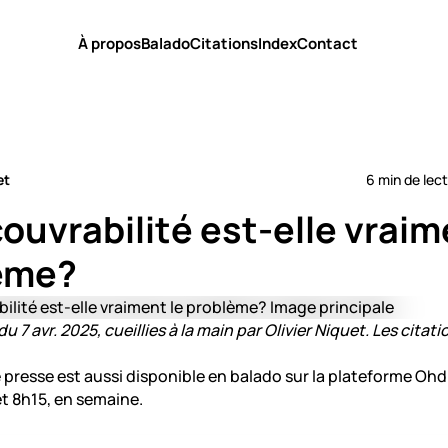
À propos
Balado
Citations
Index
Contact
et
6 min de lec
ouvrabilité est-elle vraim
ème?
u 7 avr. 2025, cueillies à la main par Olivier Niquet. Les citati
 presse est aussi disponible en balado sur la plateforme Ohd
et 8h15, en semaine.