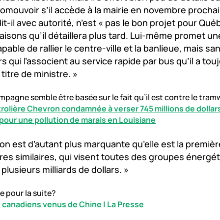
mouvoir s’il accède à la mairie en novembre prochai
it-il avec autorité, n’est « pas le bon projet pour Qué
aisons qu’il détaillera plus tard. Lui-même promet un
apable de rallier le centre-ville et la banlieue, mais s
s qui l’associent au service rapide par bus qu’il a tou
titre de ministre. »
mpagne semble être basée sur le fait qu’il est contre le tram
trolière Chevron condamnée à verser 745 millions de dollar
pour une pollution de marais en Louisiane
ion est d’autant plus marquante qu’elle est la premièr
ires similaires, qui visent toutes des groupes énergét
plusieurs milliards de dollars. »
e pour la suite?
s canadiens venus de Chine | La Presse