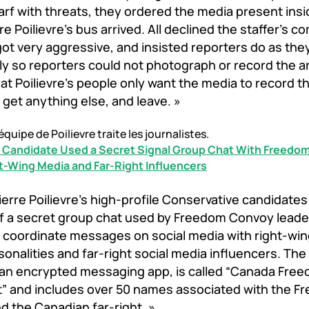
arf with threats, they ordered the media present insi
re Poilievre’s bus arrived. All declined the staffer’s 
got very aggressive, and insisted reporters do as they
 so reporters could not photograph or record the arri
at Poilievre’s people only want the media to record 
t get anything else, and leave. »
quipe de Poilievre traite les journalistes.
 Candidate Used a Secret Signal Group Chat With Freedo
t-Wing Media and Far-Right Influencers
ierre Poilievre’s high-profile Conservative candidates
 a secret group chat used by Freedom Convoy leader
 coordinate messages on social media with right-win
onalities and far-right social media influencers. The
, an encrypted messaging app, is called “Canada Fre
 and includes over 50 names associated with the F
 the Canadian far-right. »