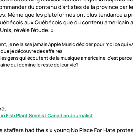
commander du contenu d’artistes de la province par l
es. Même que les plateformes ont plus tendance à p
uébécois aux Québécois que du contenu américain a
Unis, révèle l’étude. »
t, je ne laisse jamais Apple Music décider pour moi ce qui va 
ue je découvre des affaires.
les gens qui écoutent de la musique américaine, c’est parce 
aine qui domine le reste de leur vie?
rêt
 in Fish Plant Smells | Canadian Journalist
 staffers had the six young No Place For Hate protes