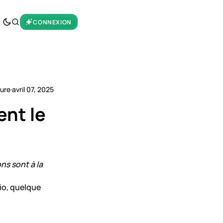
CONNEXION
ture
·
avril 07, 2025
ent le
ons sont à la
io, quelque