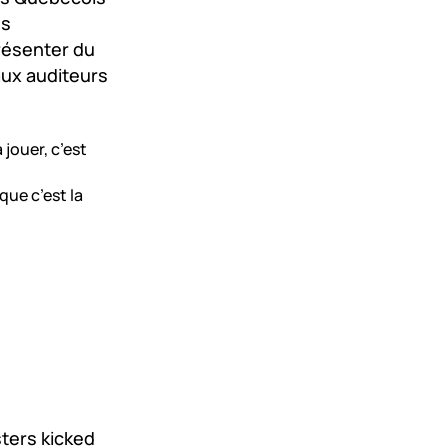
es
résenter du
ux auditeurs
jouer, c’est
que c’est la
ters kicked