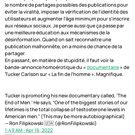
le nombre de partages possibles des publications pour
éviter la viralité, imposer la vérification de l'identité des
utilisateurs et augmenter l'âge minimum pour s'inscrire
aux réseaux sociaux. Je pense aussi que ça passe par
une meilleure éducation aux mécanismes de la
désinformation. Quand on sait reconnaitre une
publication malhonnête, on a moins de chance de la
partager.
En passant, en matière de stupidité, il faut voir la
bande-annonce homoérotique du «
documentaire
» de
Tucker Carlson sur « La fin de l’homme ». Magnifique.
Tucker is promoting his new documentary called, ‘The
End of Men.’ He says, “One of the biggest stories of our
lifetimes is the total collapse of testosterone levels in
American men.” (This may be more autobiographical)
— Ron Filipkowski 🇺🇦 (@RonFilipkowski)
1:49 AM ∙ Apr 16, 2022