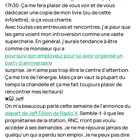
17h30. Ça me fera plaisir de vous voir et de vous
dédicacer une copie de mon livre (ou de cette
infolettre), si ça vous chante.
Avec toutes ces entrevues et rencontres, j'ai peur que
les gens voient mon introversion comme une vaste
supercherie. En général, j'aurais tendance à être
comme ce monsieur qui a
poursuivi son employeur pour lui avoir organisé un
party d'anniversaire
surprise. Je n'aime pas trop être le centre d'attention.
Ça me tire de l'énergie. Mais ça en vaut la plupart du
temps la chandelle et ça me fait toujours plaisir de
rencontrer mes lecteurs!
❌🙀 Jeff
On m'a beaucoup parlé cette semaine de l'annonce du
départ de Jeff Fillion de Radio X
. Semble-t-il que les
propriétaires de la station, RNC, n'ont pas voulu
accéder à ses demandes. Je ne me réjouirai jamais de
quelqu'un qui a perdu son emploi. Je ne peux pas dire