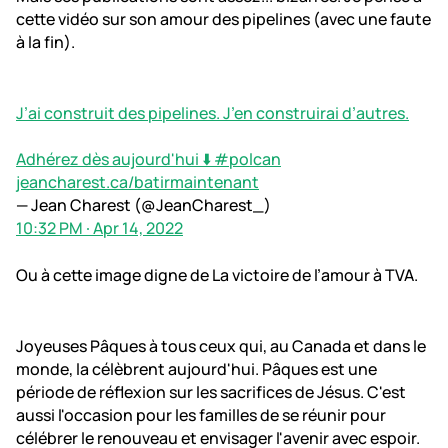
cette vidéo sur son amour des pipelines (avec une faute
à la fin).
J’ai construit des pipelines. J’en construirai d’autres.
Adhérez dès aujourd'hui ⬇️
#polcan
jeancharest.ca/batirmaintenant
— Jean Charest (@JeanCharest_)
10:32 PM ∙ Apr 14, 2022
Ou à cette image digne de La victoire de l’amour à TVA.
Joyeuses Pâques à tous ceux qui, au Canada et dans le
monde, la célèbrent aujourd'hui. Pâques est une
période de réflexion sur les sacrifices de Jésus. C'est
aussi l'occasion pour les familles de se réunir pour
célébrer le renouveau et envisager l'avenir avec espoir.