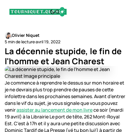
Olivier Niquet
5 min de lecture
·
avril 19, 2022
La décennie stupide, le fin de
l'homme et Jean Charest
Je commence à reprendre le dessus sur mon horaire et
je ne devrais plus trop prendre de pauses de cette
infolettre dans les prochaines semaines. Avant d’entrer
dans le vif du sujet, je vous signale que vous pouvez
venir
assister au lancement de mon livre
ce soir (mardi
19 avril) à la Librairie Le port de tête, 262 Mont-Royal
Est. C'est à 17h et il y aura une petite discussion avec
Dominic Tardif de La Presse (yé tu bon lui!) à partir de