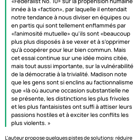
«Federalist No. 10» sur la propension humaine
innée à la «faction», par laquelle il entendait
notre tendance à nous diviser en équipes ou
en partis qui sont tellement enflammés par
«l'animosité mutuelle» qu'ils sont «beaucoup
plus plus disposés à se vexer et à s'opprimer
qu'à coopérer pour leur bien commun. Mais
cet essai continue sur une idée moins citée,
mais tout aussi importante, sur la vulnérabilité
de la démocratie à la trivialité. Madison note
que les gens sont si enclins au factionnalisme
que «là où aucune occasion substantielle ne
se présente, les distinctions les plus frivoles
et les plus fantaisistes ont suffi à attiser leurs
passions hostiles et à exciter les conflits les
plus violents. »
L'auteur propose quelques pistes de solutions: réduire