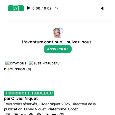
0:00
/
0:09
1×
L’aventure continue — suivez-nous.
S’INSCRIRE
CITATIONS
JUSTIN TRUDEAU
DISCUSSION (
0
)
par Olivier Niquet
Tous droits réservés, Olivier Niquet 2025. Directeur de la
publication: Olivier Niquet. Plateforme: Ghost.