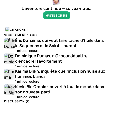
L’aventure continue — suivez-nous.
S’INSCRIRE
CITATIONS
VOUS AIMEREZ AUSSI
Éric Duhaime, qui veut faire tache d'huile dans
le Saguenay et le Saint-Laurent
1 min de lecture
Dominique Dumas, mûr pour débattre
d'encadrer l'avortement
1 min de lecture
Karima Brikh, inquiète que l'inclusion nuise aux
hommes blancs
1 min de lecture
Kevin Big Grenier, ouvert à tout le monde dans
son nouveau parti
1 min de lecture
DISCUSSION (
0
)