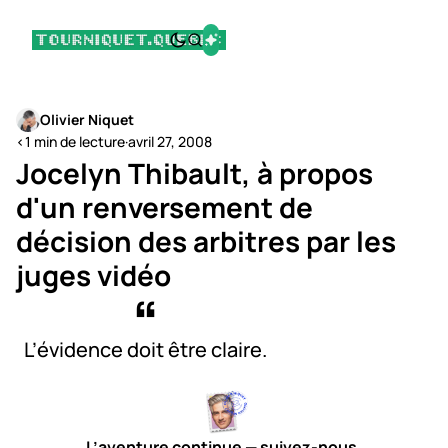
Olivier Niquet
<1 min de lecture
·
avril 27, 2008
Jocelyn Thibault, à propos
d'un renversement de
décision des arbitres par les
juges vidéo
L’évidence doit être claire.
L’aventure continue — suivez-nous.