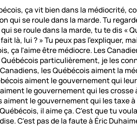
écois, ça vit bien dans la médiocrité, 
on qui se roule dans la marde. Tu regard
qui se roule dans la marde, tu te dis « Q
 fait là, lui ? » Tu peux pas l'expliquer, m
s, ça l'aime être médiocre. Les Canadie
 Québécois particulièrement, je les conn
 Canadiens, les Québécois aiment la méd
bécois aiment le gouvernement qui leur 
ls aiment le gouvernement qui les crosse 
ls aiment le gouvernement qui les taxe à
 Québécois, il aime ça. C'est que tu voula
dise. C'est pas de la faute à Éric Duhaime