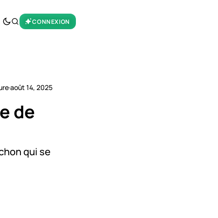
CONNEXION
ure
·
août 14, 2025
te de
chon qui se