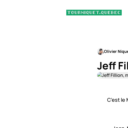
Olivier Niqu
Jeff F
C’est le 