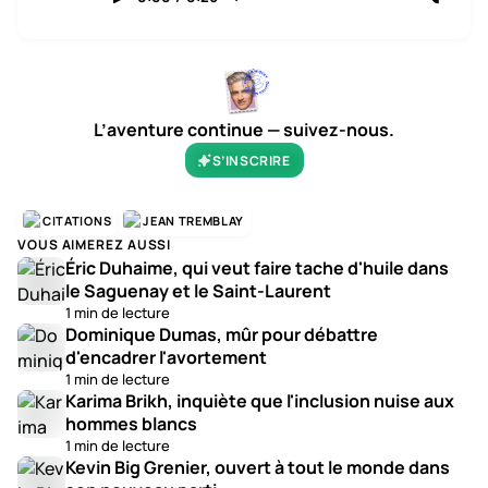
L’aventure continue — suivez-nous.
S’INSCRIRE
CITATIONS
JEAN TREMBLAY
VOUS AIMEREZ AUSSI
Éric Duhaime, qui veut faire tache d'huile dans
le Saguenay et le Saint-Laurent
1 min de lecture
Dominique Dumas, mûr pour débattre
d'encadrer l'avortement
1 min de lecture
Karima Brikh, inquiète que l'inclusion nuise aux
hommes blancs
1 min de lecture
Kevin Big Grenier, ouvert à tout le monde dans