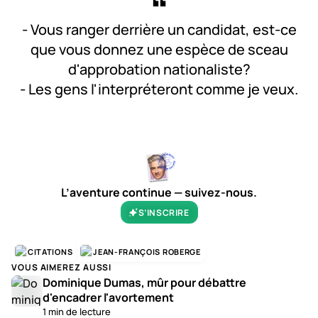
- Vous ranger derrière un candidat, est-ce
que vous donnez une espèce de sceau
d'approbation nationaliste?
- Les gens l'interpréteront comme je veux.
0:00
/
0:08
1×
L’aventure continue — suivez-nous.
S’INSCRIRE
CITATIONS
JEAN-FRANÇOIS ROBERGE
VOUS AIMEREZ AUSSI
Dominique Dumas, mûr pour débattre
d'encadrer l'avortement
1 min de lecture