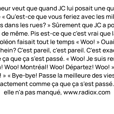
eur veut que quand JC lui posait une q
 Qu'est-ce que vous feriez avec les mil
s dans les rues? » Sûrement que JC a p
 de même. Pis est-ce que c'est vrai que 
léon faisait tout le temps « Woo! » Ouais
hein? C'est pareil, c'est pareil. C'est e
ça que ça s'est passé. « Woo! Je suis re
a! Woo! Montréal! Woo! Départez! Woo! 
 » « Bye-bye! Passe la meilleure des vie
xactement comme ça que ça s'est passé.
elle n'a pas manqué, www.radiox.com