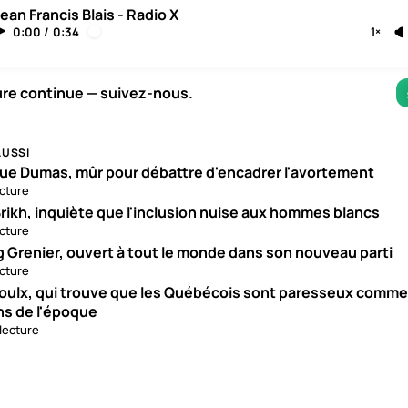
ean Francis Blais - Radio X
0:00
/
0:34
1×
ure continue — suivez-nous.
AUSSI
ue Dumas, mûr pour débattre d'encadrer l'avortement
ecture
rikh, inquiète que l'inclusion nuise aux hommes blancs
ecture
g Grenier, ouvert à tout le monde dans son nouveau parti
ecture
roulx, qui trouve que les Québécois sont paresseux comme
ns de l'époque
 lecture