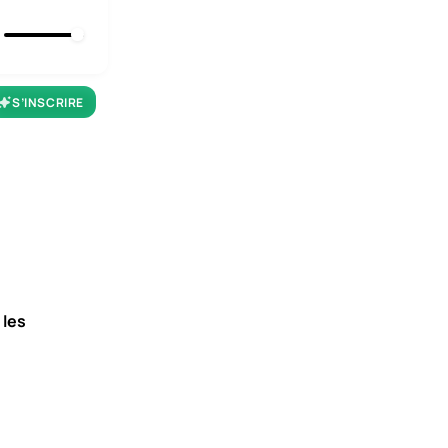
S’INSCRIRE
 les