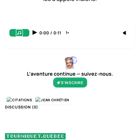
0:00
/
0:11
1×
L’aventure continue — suivez-nous.
S’INSCRIRE
CITATIONS
JEAN CHRÉTIEN
DISCUSSION (
0
)