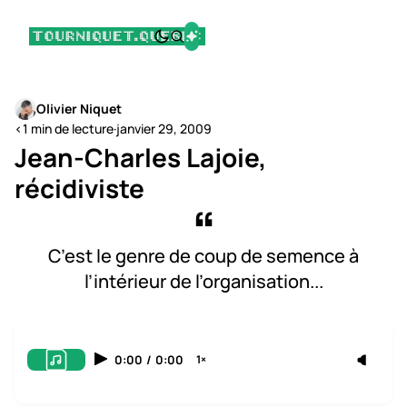
Olivier Niquet
<1 min de lecture
·
janvier 29, 2009
Jean-Charles Lajoie,
récidiviste
C’est le genre de coup de semence à
l’intérieur de l’organisation...
0:00
/
0:00
1×