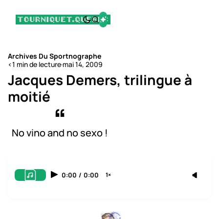
Archives Du Sportnographe
<1 min de lecture
·
mai 14, 2009
Jacques Demers, trilingue à
moitié
No vino and no sexo !
0:00
/
0:00
1×