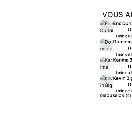
VOUS A
Éric Duh
1 min de 
Dominiq
1 min de 
Karima B
1 min de 
Kevin Bi
1 min de 
DISCUSSION (
0
)