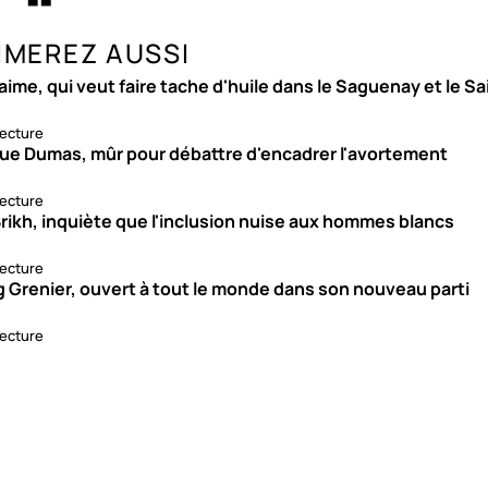
IMEREZ AUSSI
aime, qui veut faire tache d'huile dans le Saguenay et le S
lecture
ue Dumas, mûr pour débattre d'encadrer l'avortement
lecture
rikh, inquiète que l'inclusion nuise aux hommes blancs
lecture
g Grenier, ouvert à tout le monde dans son nouveau parti
lecture