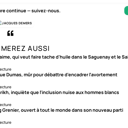
ure continue — suivez-nous.
JACQUES DEMERS
IMEREZ AUSSI
aime, qui veut faire tache d'huile dans le Saguenay et le S
lecture
ue Dumas, mûr pour débattre d'encadrer l'avortement
lecture
rikh, inquiète que l'inclusion nuise aux hommes blancs
lecture
g Grenier, ouvert à tout le monde dans son nouveau parti
lecture