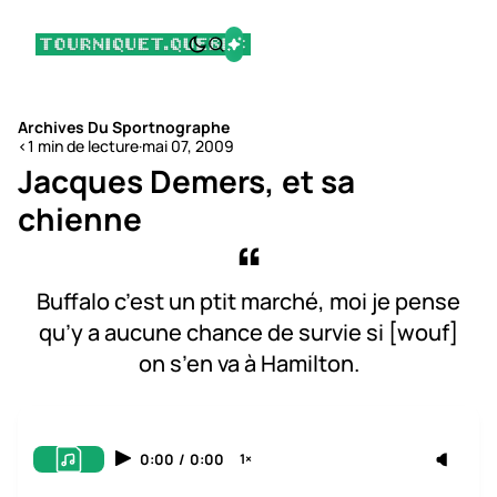
Archives Du Sportnographe
<1 min de lecture
·
mai 07, 2009
Jacques Demers, et sa
chienne
Buffalo c’est un ptit marché, moi je pense
qu’y a aucune chance de survie si [wouf]
on s’en va à Hamilton.
0:00
/
0:00
1×