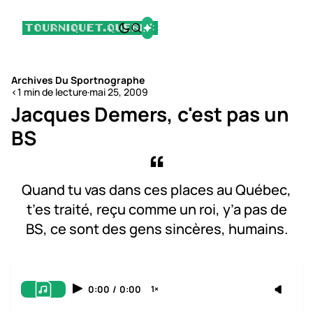
Archives Du Sportnographe
<1 min de lecture
·
mai 25, 2009
Jacques Demers, c'est pas un
BS
Quand tu vas dans ces places au Québec,
t’es traité, reçu comme un roi, y’a pas de
BS, ce sont des gens sincères, humains.
0:00
/
0:00
1×