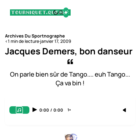
Archives Du Sportnographe
<1 min de lecture
·
janvier 17, 2009
Jacques Demers, bon danseur
On parle bien sûr de Tango.... euh Tango...
Ça va bin !
0:00
/
0:00
1×