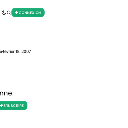
CONNEXION
re
·
février 18, 2007
enne.
S’INSCRIRE