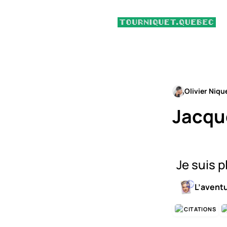
Olivier Niqu
Jacqu
Je suis 
L’avent
CITATIONS