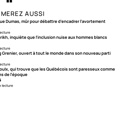
IMEREZ AUSSI
ue Dumas, mûr pour débattre d'encadrer l'avortement
lecture
rikh, inquiète que l'inclusion nuise aux hommes blancs
lecture
g Grenier, ouvert à tout le monde dans son nouveau parti
lecture
roulx, qui trouve que les Québécois sont paresseux comme
ns de l'époque
e lecture