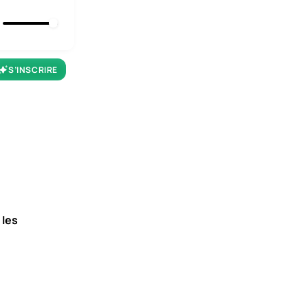
S’INSCRIRE
 les