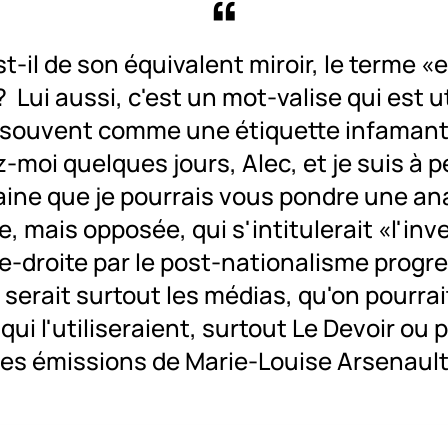
t-il de son équivalent miroir, le terme 
? Lui aussi, c'est un mot-valise qui est ut
 souvent comme une étiquette infamant
-moi quelques jours, Alec, et je suis à p
aine que je pourrais vous pondre une an
e, mais opposée, qui s'intitulerait «l'inv
e-droite par le post-nationalisme progr
e serait surtout les médias, qu'on pourrai
qui l'utiliseraient, surtout Le Devoir ou 
les émissions de Marie-Louise Arsenault