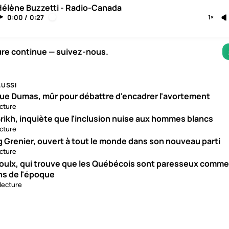
Hélène Buzzetti - Radio-Canada
0:00
/
0:27
1×
ure continue — suivez-nous.
AUSSI
ue Dumas, mûr pour débattre d'encadrer l'avortement
ecture
rikh, inquiète que l'inclusion nuise aux hommes blancs
ecture
g Grenier, ouvert à tout le monde dans son nouveau parti
ecture
roulx, qui trouve que les Québécois sont paresseux comme
ns de l'époque
 lecture