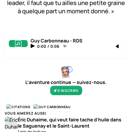
leader, il faut que tu ailles une petite graine
à quelque part un moment donné. »
Guy Carbonneau - RDS
0:00
/
0:06
1×
L’aventure continue — suivez-nous.
S’INSCRIRE
CITATIONS
GUY CARBONNEAU
VOUS AIMEREZ AUSSI
Éric Duhaime, qui veut faire tache d'huile dans
le Saguenay et le Saint-Laurent
1 min de lecture