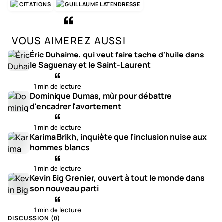
CITATIONS
GUILLAUME LATENDRESSE
VOUS AIMEREZ AUSSI
Éric Duhaime, qui veut faire tache d'huile dans
le Saguenay et le Saint-Laurent
1 min de lecture
Dominique Dumas, mûr pour débattre
d'encadrer l'avortement
1 min de lecture
Karima Brikh, inquiète que l'inclusion nuise aux
hommes blancs
1 min de lecture
Kevin Big Grenier, ouvert à tout le monde dans
son nouveau parti
1 min de lecture
DISCUSSION (
0
)